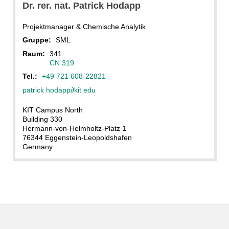
Dr. rer. nat.
Patrick
Hodapp
Projektmanager & Chemische Analytik
Gruppe:
SML
Raum:
341
CN 319
Tel.:
+49 721 608-22821
patrick hodapp
∂
kit edu
KIT Campus North
Building 330
Hermann-von-Helmholtz-Platz 1
76344 Eggenstein-Leopoldshafen
Germany